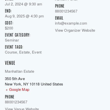
Jul 2, 2024 @ 9:30 am
PHONE
END:
88001234567
Aug 9, 2025 @ 4:30 pm
EMAIL
COST:
info@example.com
$200
View Organizer Website
EVENT CATEGORY:
Seminar
EVENT TAGS:
Course
,
Estate
,
Event
VENUE
Manhattan Estate
350 5th Ave
New York
,
NY
10118
United States
+ Google Map
PHONE
88001234567
View Venue Website