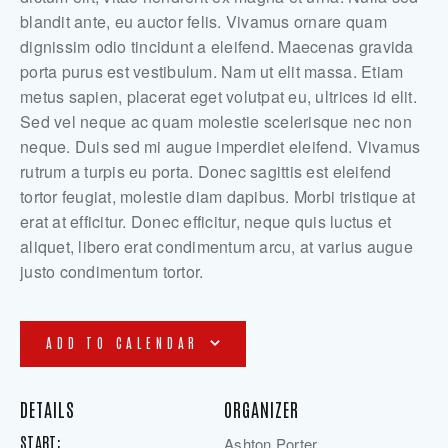
blandit ante, eu auctor felis. Vivamus ornare quam
dignissim odio tincidunt a eleifend. Maecenas gravida
porta purus est vestibulum. Nam ut elit massa. Etiam
metus sapien, placerat eget volutpat eu, ultrices id elit.
Sed vel neque ac quam molestie scelerisque nec non
neque. Duis sed mi augue imperdiet eleifend. Vivamus
rutrum a turpis eu porta. Donec sagittis est eleifend
tortor feugiat, molestie diam dapibus. Morbi tristique at
erat at efficitur. Donec efficitur, neque quis luctus et
aliquet, libero erat condimentum arcu, at varius augue
justo condimentum tortor.
ADD TO CALENDAR
DETAILS
ORGANIZER
START:
Ashton Porter